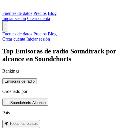
Fuentes de datos
Precios
Blog
Iniciar sesión
Crear cuenta
Fuentes de datos
Precios
Blog
Crear cuenta
Iniciar sesión
Top Emisoras de radio Soundtrack por
alcance en Soundcharts
Rankings
Emisoras de radio
Ordenado por
Soundcharts Alcance
País
🌍 Todos los países