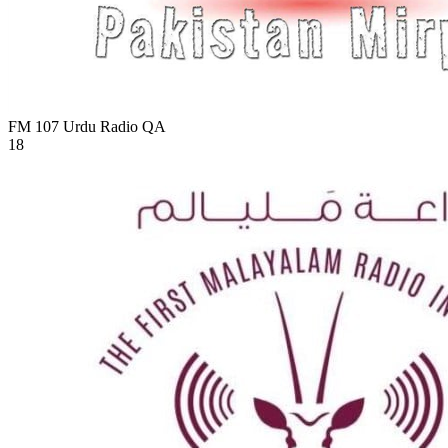
FM 107 Urdu Radio
QA
18