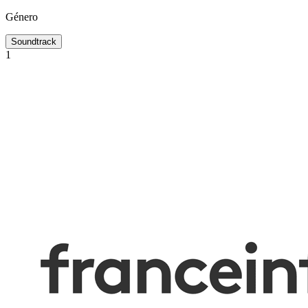
Género
Soundtrack
1