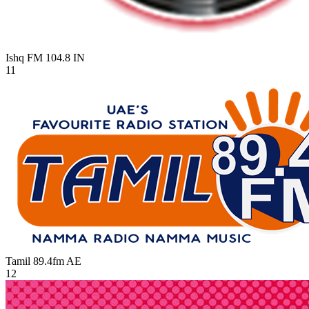
Ishq FM 104.8
IN
11
Tamil 89.4fm
AE
12