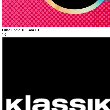
Dilse Radio 1035am
GB
13