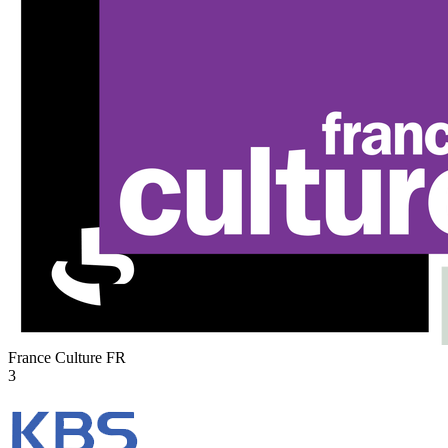
France Culture
FR
3