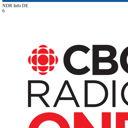
NDR Info
DE
6