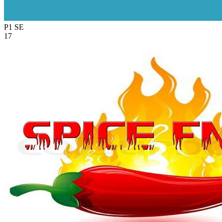
P1
SE
17