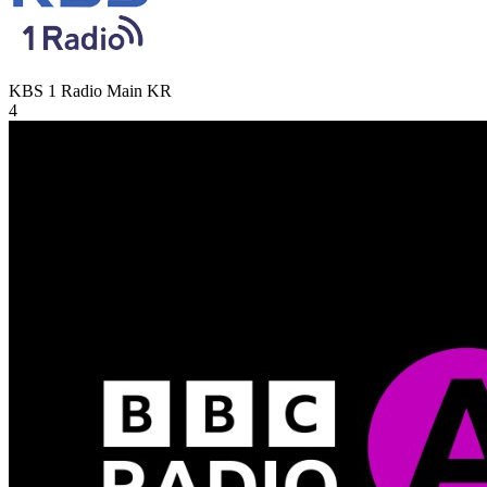
KBS 1 Radio Main
KR
4