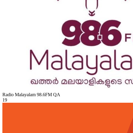
Radio Malayalam 98.6FM
QA
19