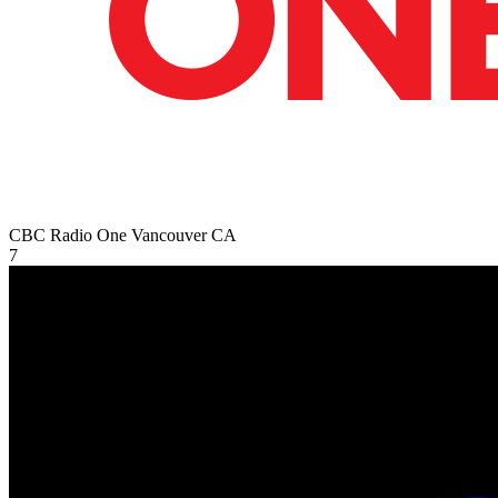
CBC Radio One Vancouver
CA
7