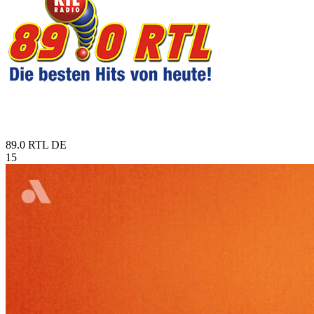
89.0 RTL
DE
15