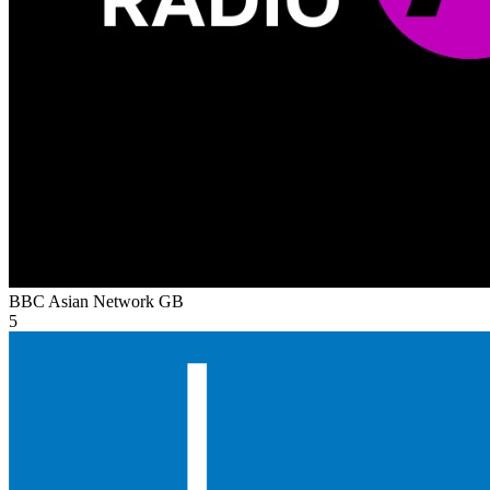
BBC Asian Network
GB
5