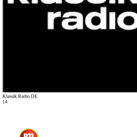
Klassik Radio
DE
14