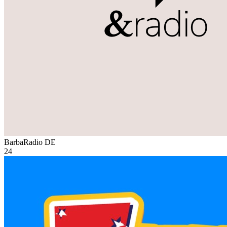
BarbaRadio
DE
24