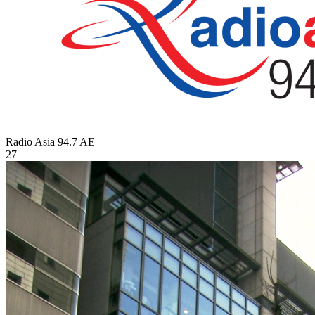
Radio Asia 94.7
AE
27