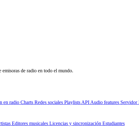
de emisoras de radio en todo el mundo.
n en radio
Charts
Redes sociales
Playlists
API
Audio features
Servido
tistas
Editores musicales
Licencias y sincronización
Estudiantes