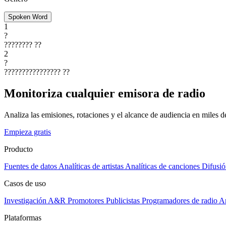
Spoken Word
1
?
????????
??
2
?
????????????????
??
Monitoriza cualquier emisora de radio
Analiza las emisiones, rotaciones y el alcance de audiencia en miles 
Empieza gratis
Producto
Fuentes de datos
Analíticas de artistas
Analíticas de canciones
Difusió
Casos de uso
Investigación A&R
Promotores
Publicistas
Programadores de radio
Ar
Plataformas