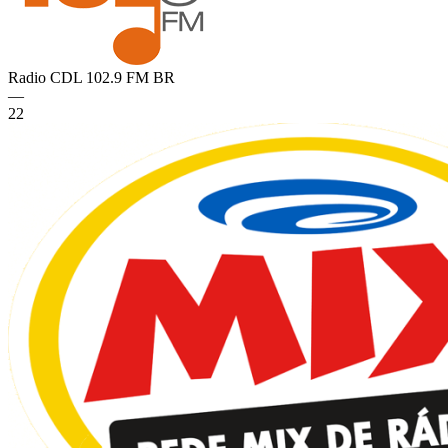
Radio CDL 102.9 FM
BR
—
22