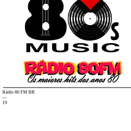
Rádio 80 FM
BR
—
19