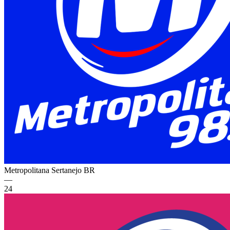
Metropolitana Sertanejo
BR
—
24