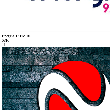
Energia 97 FM
BR
53K
11