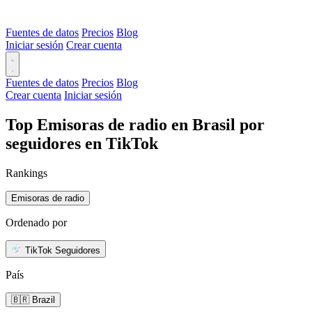
Fuentes de datos
Precios
Blog
Iniciar sesión
Crear cuenta
Fuentes de datos
Precios
Blog
Crear cuenta
Iniciar sesión
Top Emisoras de radio en Brasil por
seguidores en TikTok
Rankings
Emisoras de radio
Ordenado por
TikTok Seguidores
País
🇧🇷 Brazil