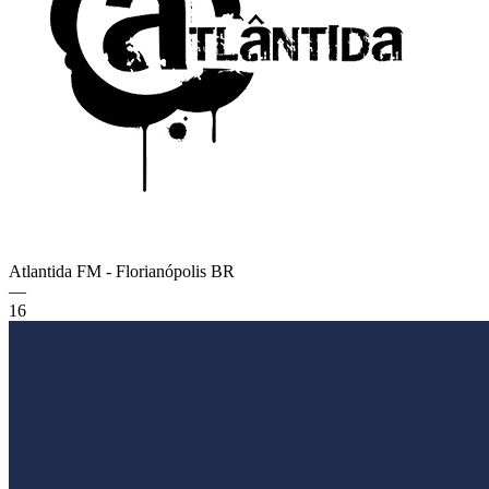
Atlantida FM - Florianópolis
BR
—
16