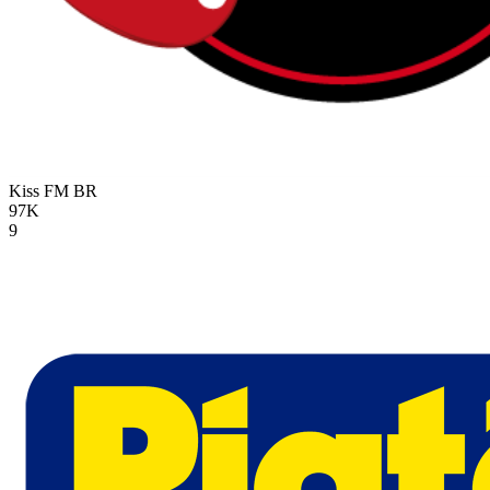
Kiss FM
BR
97K
9