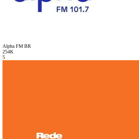
Alpha FM
BR
254K
5