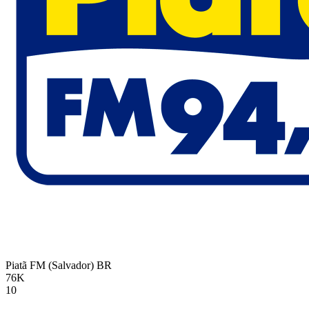
Piatã FM (Salvador)
BR
76K
10