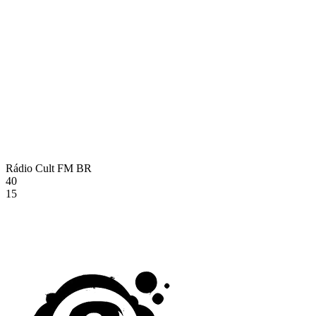
Rádio Cult FM
BR
40
15