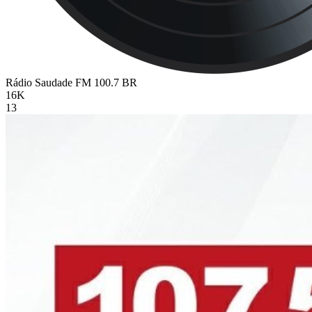
Rádio Saudade FM 100.7
BR
16K
13