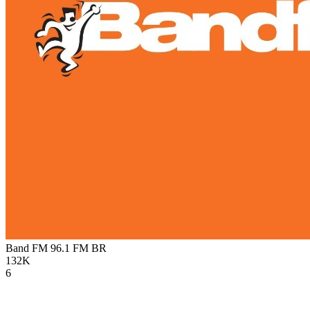
Band FM 96.1 FM
BR
132K
6