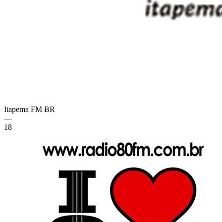
Itapema FM
BR
—
18