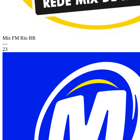
Mix FM Rio
BR
—
23