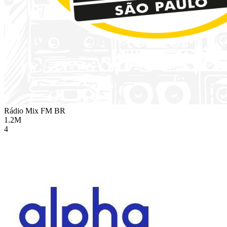
Rádio Mix FM
BR
1.2M
4