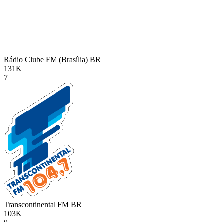
Rádio Clube FM (Brasília)
BR
131K
7
Transcontinental FM
BR
103K