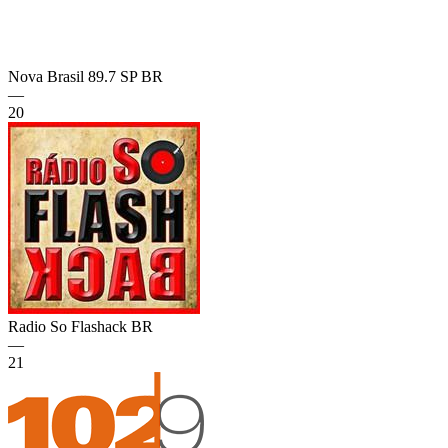
Nova Brasil 89.7 SP
BR
—
20
Radio So Flashack
BR
—
21