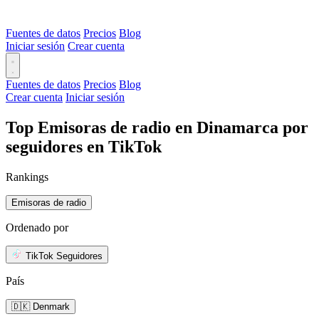
Fuentes de datos
Precios
Blog
Iniciar sesión
Crear cuenta
Fuentes de datos
Precios
Blog
Crear cuenta
Iniciar sesión
Top Emisoras de radio en Dinamarca por
seguidores en TikTok
Rankings
Emisoras de radio
Ordenado por
TikTok Seguidores
País
🇩🇰 Denmark