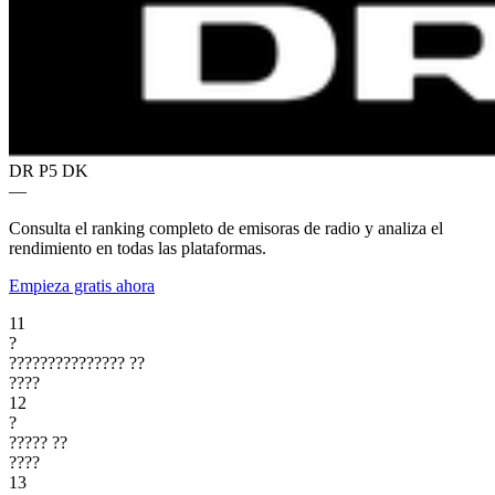
DR P5
DK
—
Consulta el ranking completo de emisoras de radio y analiza el
rendimiento en todas las plataformas.
Empieza gratis ahora
11
?
???????????????
??
????
12
?
?????
??
????
13