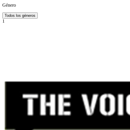
Género
Todos los géneros
1