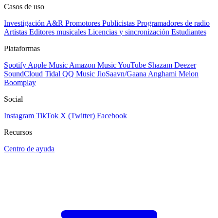
Casos de uso
Investigación A&R
Promotores
Publicistas
Programadores de radio
Artistas
Editores musicales
Licencias y sincronización
Estudiantes
Plataformas
Spotify
Apple Music
Amazon Music
YouTube
Shazam
Deezer
SoundCloud
Tidal
QQ Music
JioSaavn/Gaana
Anghami
Melon
Boomplay
Social
Instagram
TikTok
X (Twitter)
Facebook
Recursos
Centro de ayuda