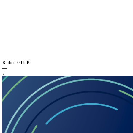
Radio 100
DK
—
7