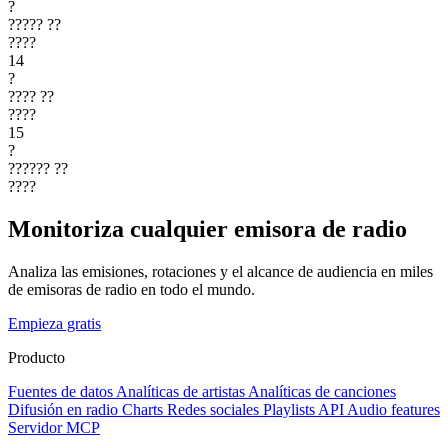
?
?????
??
????
14
?
????
??
????
15
?
??????
??
????
Monitoriza cualquier emisora de radio
Analiza las emisiones, rotaciones y el alcance de audiencia en miles
de emisoras de radio en todo el mundo.
Empieza gratis
Producto
Fuentes de datos
Analíticas de artistas
Analíticas de canciones
Difusión en radio
Charts
Redes sociales
Playlists
API
Audio features
Servidor MCP