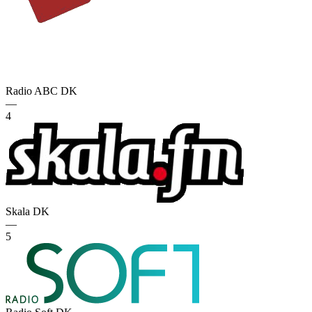
Radio ABC
DK
—
4
Skala
DK
—
5