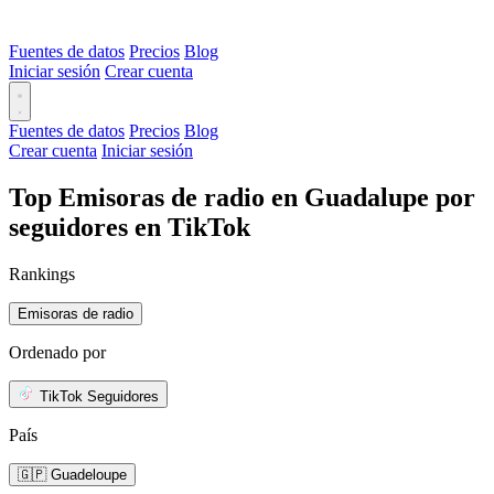
Fuentes de datos
Precios
Blog
Iniciar sesión
Crear cuenta
Fuentes de datos
Precios
Blog
Crear cuenta
Iniciar sesión
Top Emisoras de radio en Guadalupe por
seguidores en TikTok
Rankings
Emisoras de radio
Ordenado por
TikTok Seguidores
País
🇬🇵 Guadeloupe