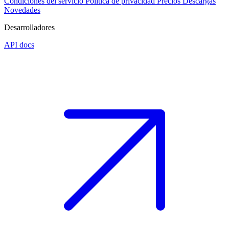
Condiciones del servicio
Política de privacidad
Precios
Descargas
Novedades
Desarrolladores
API docs