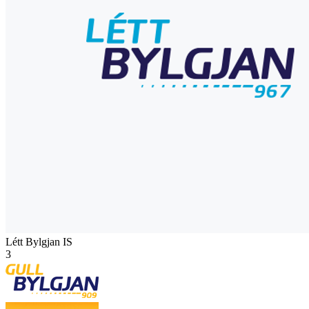
Létt Bylgjan
IS
3