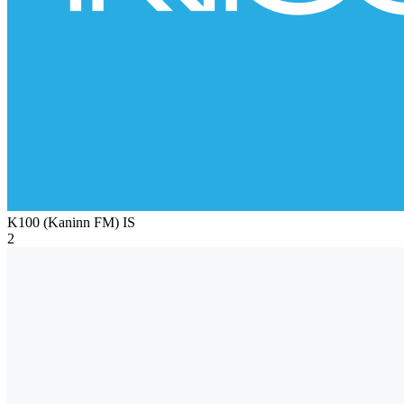
K100 (Kaninn FM)
IS
2