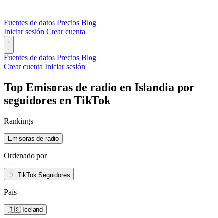
Fuentes de datos
Precios
Blog
Iniciar sesión
Crear cuenta
Fuentes de datos
Precios
Blog
Crear cuenta
Iniciar sesión
Top Emisoras de radio en Islandia por
seguidores en TikTok
Rankings
Emisoras de radio
Ordenado por
TikTok Seguidores
País
🇮🇸 Iceland