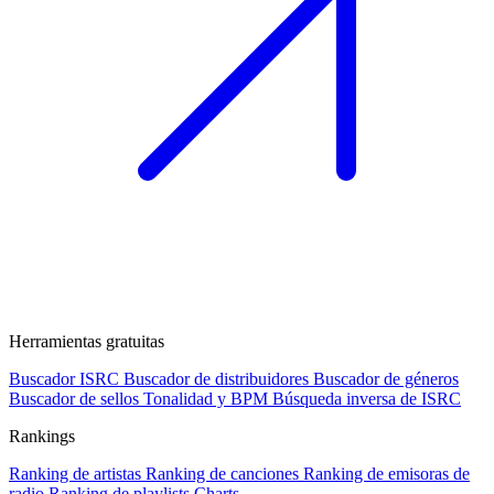
Herramientas gratuitas
Buscador ISRC
Buscador de distribuidores
Buscador de géneros
Buscador de sellos
Tonalidad y BPM
Búsqueda inversa de ISRC
Rankings
Ranking de artistas
Ranking de canciones
Ranking de emisoras de
radio
Ranking de playlists
Charts