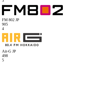
3
FM 802
JP
905
4
Air-G
JP
498
5