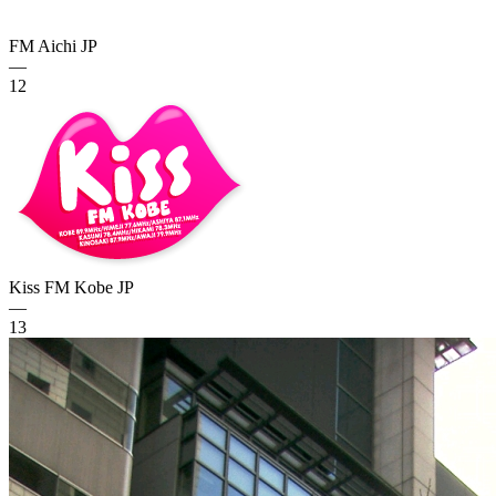
FM Aichi
JP
—
12
Kiss FM Kobe
JP
—
13