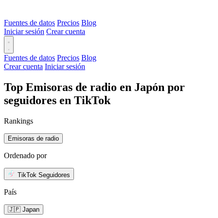
Fuentes de datos
Precios
Blog
Iniciar sesión
Crear cuenta
Fuentes de datos
Precios
Blog
Crear cuenta
Iniciar sesión
Top Emisoras de radio en Japón por
seguidores en TikTok
Rankings
Emisoras de radio
Ordenado por
TikTok Seguidores
País
🇯🇵 Japan