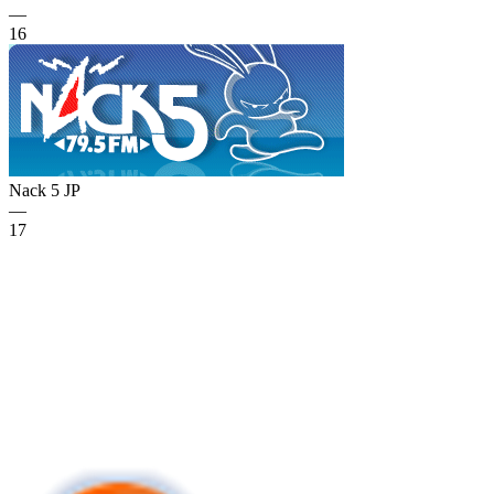
—
16
Nack 5
JP
—
17