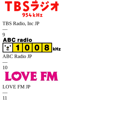
TBS Radio, Inc
JP
—
9
ABC Radio
JP
—
10
LOVE FM
JP
—
11