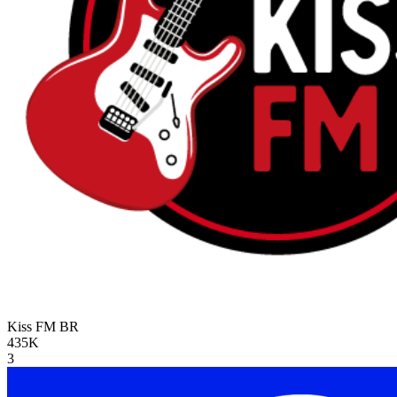
Kiss FM
BR
435K
3