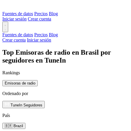
Fuentes de datos
Precios
Blog
Iniciar sesión
Crear cuenta
Fuentes de datos
Precios
Blog
Crear cuenta
Iniciar sesión
Top Emisoras de radio en Brasil por
seguidores en TuneIn
Rankings
Emisoras de radio
Ordenado por
TuneIn Seguidores
País
🇧🇷 Brazil