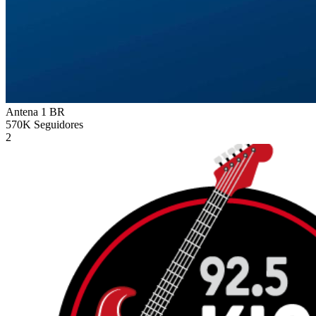
Antena 1
BR
570K
Seguidores
2