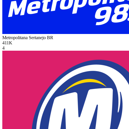
Metropolitana Sertanejo
BR
411K
4