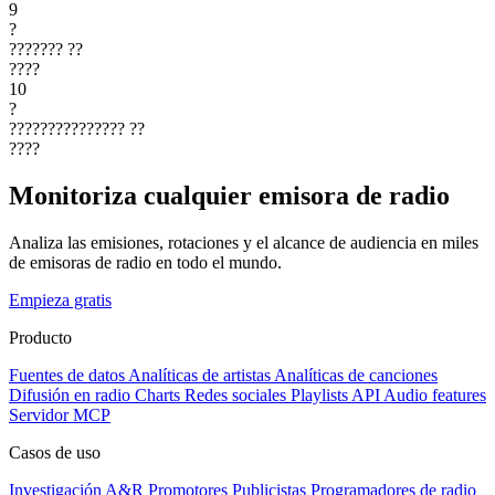
9
?
???????
??
????
10
?
???????????????
??
????
Monitoriza cualquier emisora de radio
Analiza las emisiones, rotaciones y el alcance de audiencia en miles
de emisoras de radio en todo el mundo.
Empieza gratis
Producto
Fuentes de datos
Analíticas de artistas
Analíticas de canciones
Difusión en radio
Charts
Redes sociales
Playlists
API
Audio features
Servidor MCP
Casos de uso
Investigación A&R
Promotores
Publicistas
Programadores de radio