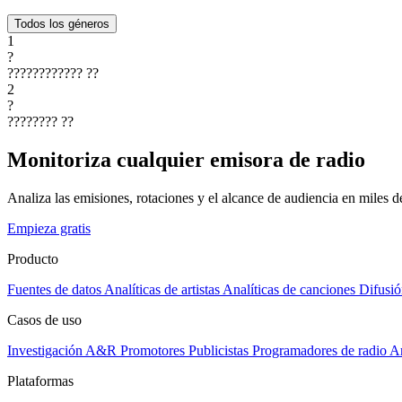
Todos los géneros
1
?
????????????
??
2
?
????????
??
Monitoriza cualquier emisora de radio
Analiza las emisiones, rotaciones y el alcance de audiencia en miles 
Empieza gratis
Producto
Fuentes de datos
Analíticas de artistas
Analíticas de canciones
Difusió
Casos de uso
Investigación A&R
Promotores
Publicistas
Programadores de radio
Ar
Plataformas