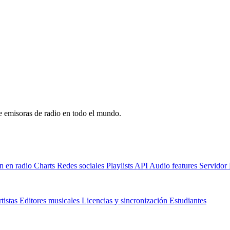
de emisoras de radio en todo el mundo.
n en radio
Charts
Redes sociales
Playlists
API
Audio features
Servido
tistas
Editores musicales
Licencias y sincronización
Estudiantes