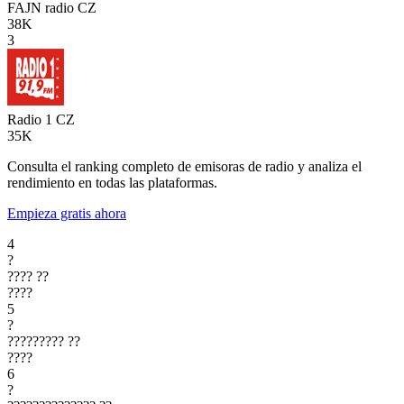
FAJN radio
CZ
38K
3
Radio 1
CZ
35K
Consulta el ranking completo de emisoras de radio y analiza el
rendimiento en todas las plataformas.
Empieza gratis ahora
4
?
????
??
????
5
?
?????????
??
????
6
?