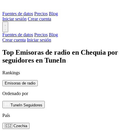
Fuentes de datos
Precios
Blog
Iniciar sesión
Crear cuenta
Fuentes de datos
Precios
Blog
Crear cuenta
Iniciar sesión
Top Emisoras de radio en Chequia por
seguidores en TuneIn
Rankings
Emisoras de radio
Ordenado por
TuneIn Seguidores
País
🇨🇿 Czechia