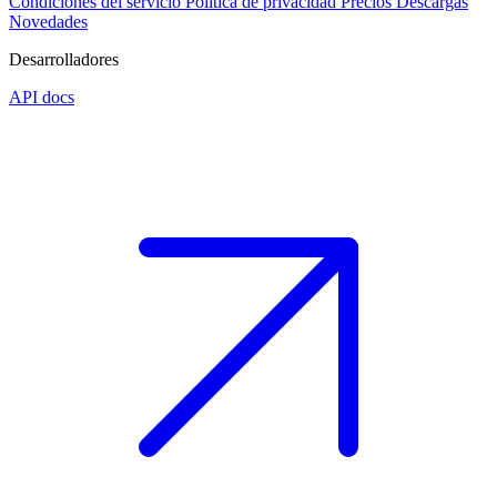
Condiciones del servicio
Política de privacidad
Precios
Descargas
Novedades
Desarrolladores
API docs