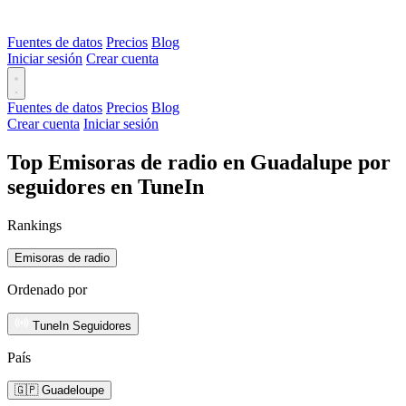
Fuentes de datos
Precios
Blog
Iniciar sesión
Crear cuenta
Fuentes de datos
Precios
Blog
Crear cuenta
Iniciar sesión
Top Emisoras de radio en Guadalupe por
seguidores en TuneIn
Rankings
Emisoras de radio
Ordenado por
TuneIn Seguidores
País
🇬🇵 Guadeloupe