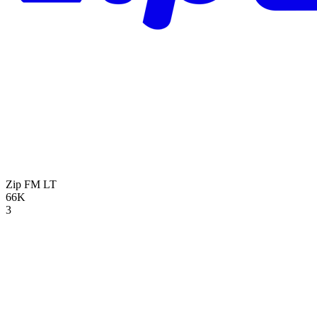
Zip FM
LT
66K
3