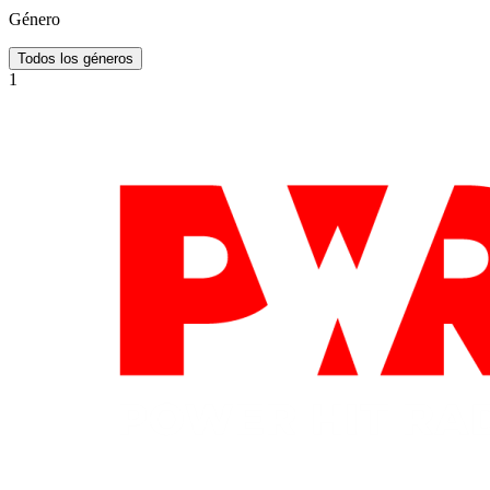
Género
Todos los géneros
1