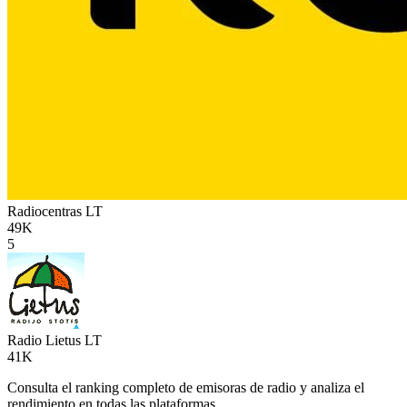
Radiocentras
LT
49K
5
Radio Lietus
LT
41K
Consulta el ranking completo de emisoras de radio y analiza el
rendimiento en todas las plataformas.