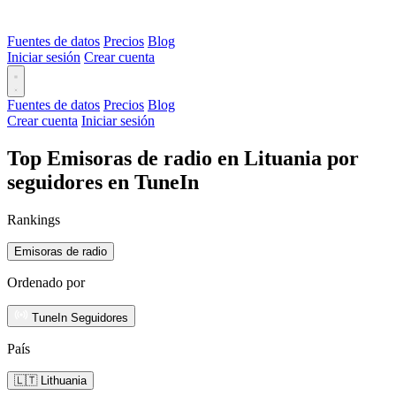
Fuentes de datos
Precios
Blog
Iniciar sesión
Crear cuenta
Fuentes de datos
Precios
Blog
Crear cuenta
Iniciar sesión
Top Emisoras de radio en Lituania por
seguidores en TuneIn
Rankings
Emisoras de radio
Ordenado por
TuneIn Seguidores
País
🇱🇹 Lithuania