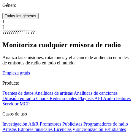
Género
Todos los géneros
1
?
?????????????
??
Monitoriza cualquier emisora de radio
Analiza las emisiones, rotaciones y el alcance de audiencia en miles
de emisoras de radio en todo el mundo.
Empieza gratis
Producto
Fuentes de datos
Analíticas de artistas
Analíticas de canciones
Difusión en radio
Charts
Redes sociales
Playlists
API
Audio features
Servidor MCP
Casos de uso
Investigación A&R
Promotores
Publicistas
Programadores de radio
Artistas
Editores musicales
Licencias y sincronización
Estudiantes