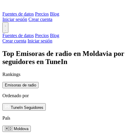
Fuentes de datos
Precios
Blog
Iniciar sesión
Crear cuenta
Fuentes de datos
Precios
Blog
Crear cuenta
Iniciar sesión
Top Emisoras de radio en Moldavia por
seguidores en TuneIn
Rankings
Emisoras de radio
Ordenado por
TuneIn Seguidores
País
🇲🇩 Moldova