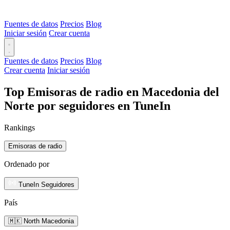
Fuentes de datos
Precios
Blog
Iniciar sesión
Crear cuenta
Fuentes de datos
Precios
Blog
Crear cuenta
Iniciar sesión
Top Emisoras de radio en Macedonia del
Norte por seguidores en TuneIn
Rankings
Emisoras de radio
Ordenado por
TuneIn Seguidores
País
🇲🇰 North Macedonia