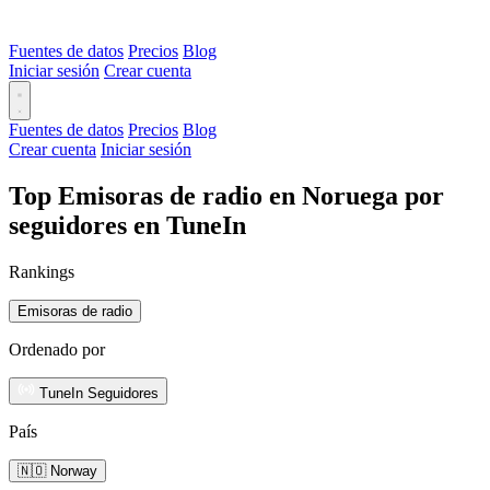
Fuentes de datos
Precios
Blog
Iniciar sesión
Crear cuenta
Fuentes de datos
Precios
Blog
Crear cuenta
Iniciar sesión
Top Emisoras de radio en Noruega por
seguidores en TuneIn
Rankings
Emisoras de radio
Ordenado por
TuneIn Seguidores
País
🇳🇴 Norway