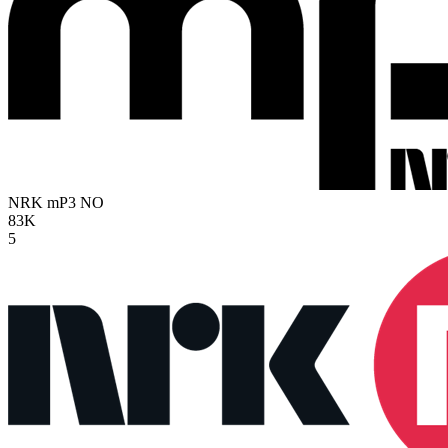
NRK mP3
NO
83K
5