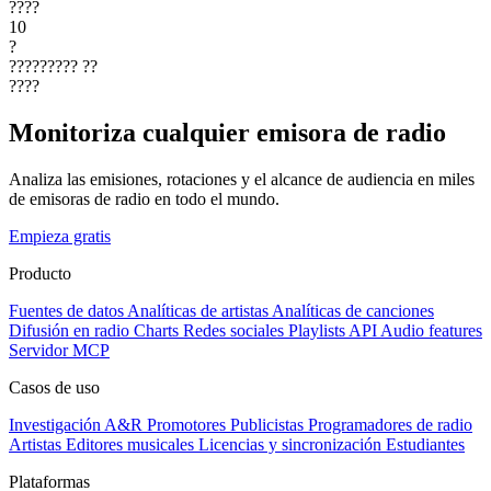
????
10
?
?????????
??
????
Monitoriza cualquier emisora de radio
Analiza las emisiones, rotaciones y el alcance de audiencia en miles
de emisoras de radio en todo el mundo.
Empieza gratis
Producto
Fuentes de datos
Analíticas de artistas
Analíticas de canciones
Difusión en radio
Charts
Redes sociales
Playlists
API
Audio features
Servidor MCP
Casos de uso
Investigación A&R
Promotores
Publicistas
Programadores de radio
Artistas
Editores musicales
Licencias y sincronización
Estudiantes
Plataformas