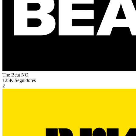
The Beat
NO
125K
Seguidores
2