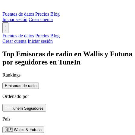
Fuentes de datos
Precios
Blog
Iniciar sesión
Crear cuenta
Fuentes de datos
Precios
Blog
Crear cuenta
Iniciar sesión
Top Emisoras de radio en Wallis y Futuna
por seguidores en TuneIn
Rankings
Emisoras de radio
Ordenado por
TuneIn Seguidores
País
🇼🇫 Wallis & Futuna