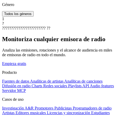
Género
Todos los géneros
1
?
????????????????????????
??
Monitoriza cualquier emisora de radio
Analiza las emisiones, rotaciones y el alcance de audiencia en miles
de emisoras de radio en todo el mundo.
Empieza gratis
Producto
Fuentes de datos
Analíticas de artistas
Analíticas de canciones
Difusión en radio
Charts
Redes sociales
Playlists
API
Audio features
Servidor MCP
Casos de uso
Investigación A&R
Promotores
Publicistas
Programadores de radio
Artistas
Editores musicales
Licencias y sincronización
Estudiantes