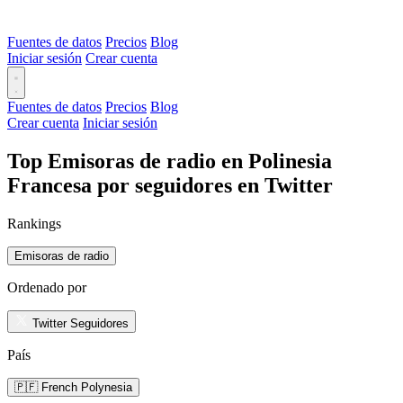
Fuentes de datos
Precios
Blog
Iniciar sesión
Crear cuenta
Fuentes de datos
Precios
Blog
Crear cuenta
Iniciar sesión
Top Emisoras de radio en Polinesia
Francesa por seguidores en Twitter
Rankings
Emisoras de radio
Ordenado por
Twitter Seguidores
País
🇵🇫 French Polynesia