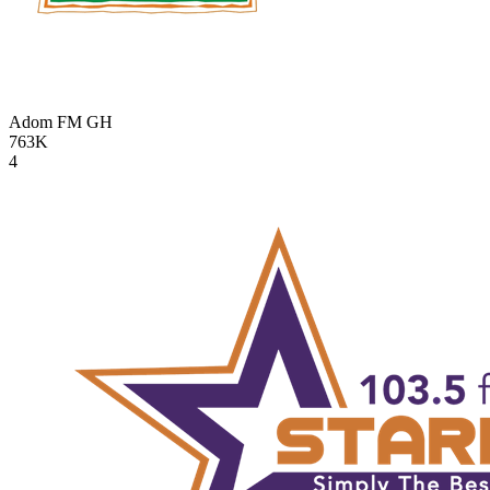
Adom FM
GH
763K
4