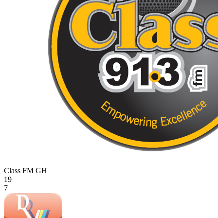
Class FM
GH
19
7