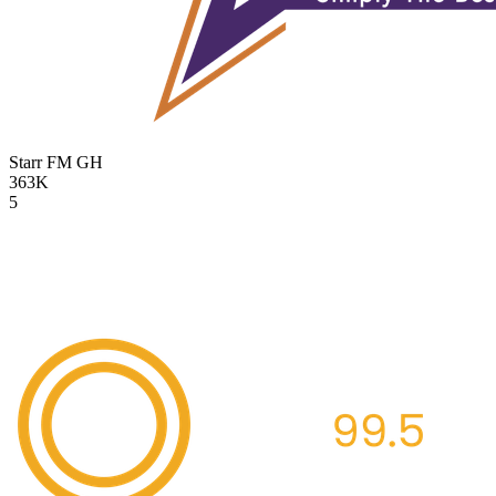
Starr FM
GH
363K
5