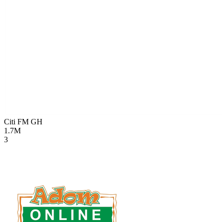
Citi FM
GH
1.7M
3