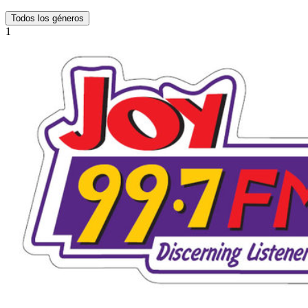
Todos los géneros
1