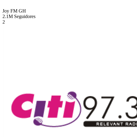
Joy FM
GH
2.1M
Seguidores
2