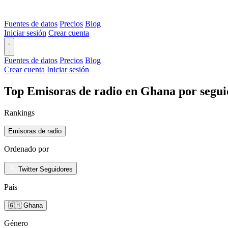
Fuentes de datos
Precios
Blog
Iniciar sesión
Crear cuenta
Fuentes de datos
Precios
Blog
Crear cuenta
Iniciar sesión
Top Emisoras de radio en Ghana por segui
Rankings
Emisoras de radio
Ordenado por
Twitter Seguidores
País
🇬🇭 Ghana
Género