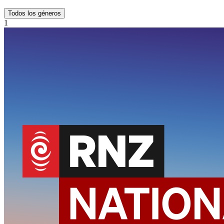
Todos los géneros
1