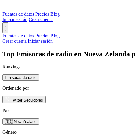
Fuentes de datos
Precios
Blog
Iniciar sesión
Crear cuenta
Fuentes de datos
Precios
Blog
Crear cuenta
Iniciar sesión
Top Emisoras de radio en Nueva Zelanda p
Rankings
Emisoras de radio
Ordenado por
Twitter Seguidores
País
🇳🇿 New Zealand
Género