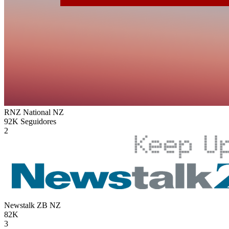
RNZ National
NZ
92K
Seguidores
2
Newstalk ZB
NZ
82K
3