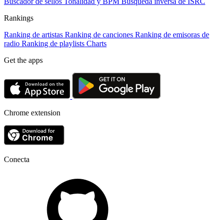
Buscador de sellos
Tonalidad y BPM
Búsqueda inversa de ISRC
Rankings
Ranking de artistas
Ranking de canciones
Ranking de emisoras de
radio
Ranking de playlists
Charts
Get the apps
Chrome extension
Conecta