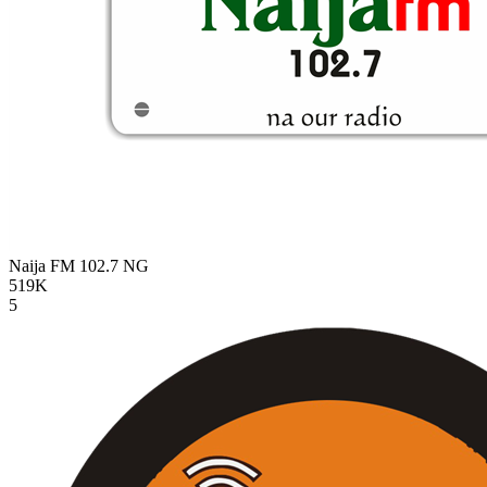
Naija FM 102.7
NG
519K
5