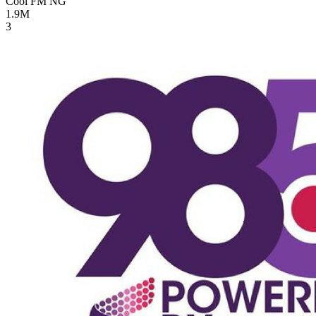
Cool FM
NG
1.9M
3