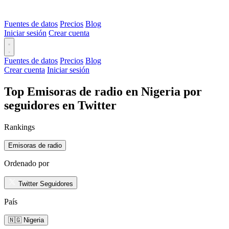
Fuentes de datos
Precios
Blog
Iniciar sesión
Crear cuenta
Fuentes de datos
Precios
Blog
Crear cuenta
Iniciar sesión
Top Emisoras de radio en Nigeria por
seguidores en Twitter
Rankings
Emisoras de radio
Ordenado por
Twitter Seguidores
País
🇳🇬 Nigeria