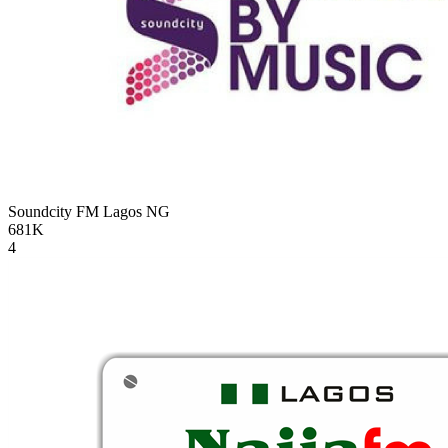
Soundcity FM Lagos
NG
681K
4