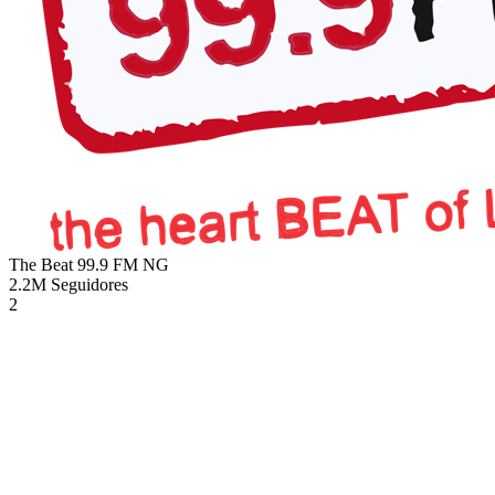
The Beat 99.9 FM
NG
2.2M
Seguidores
2