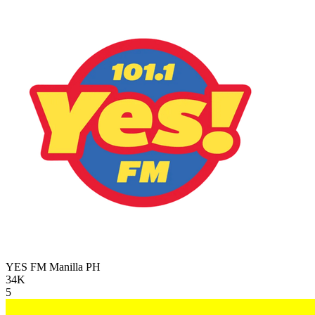
YES FM Manilla
PH
34K
5