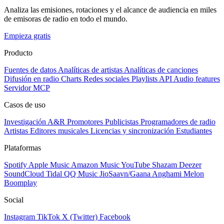
Analiza las emisiones, rotaciones y el alcance de audiencia en miles
de emisoras de radio en todo el mundo.
Empieza gratis
Producto
Fuentes de datos
Analíticas de artistas
Analíticas de canciones
Difusión en radio
Charts
Redes sociales
Playlists
API
Audio features
Servidor MCP
Casos de uso
Investigación A&R
Promotores
Publicistas
Programadores de radio
Artistas
Editores musicales
Licencias y sincronización
Estudiantes
Plataformas
Spotify
Apple Music
Amazon Music
YouTube
Shazam
Deezer
SoundCloud
Tidal
QQ Music
JioSaavn/Gaana
Anghami
Melon
Boomplay
Social
Instagram
TikTok
X (Twitter)
Facebook