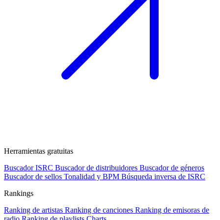
Herramientas gratuitas
Buscador ISRC
Buscador de distribuidores
Buscador de géneros
Buscador de sellos
Tonalidad y BPM
Búsqueda inversa de ISRC
Rankings
Ranking de artistas
Ranking de canciones
Ranking de emisoras de
radio
Ranking de playlists
Charts