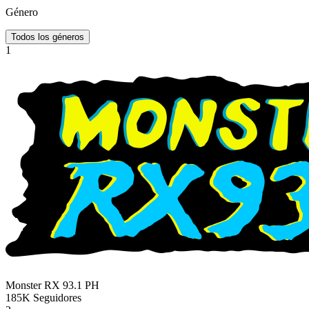
Género
Todos los géneros
1
Monster RX 93.1
PH
185K
Seguidores