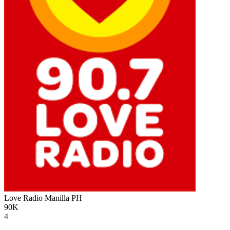
Love Radio Manilla
PH
90K
4