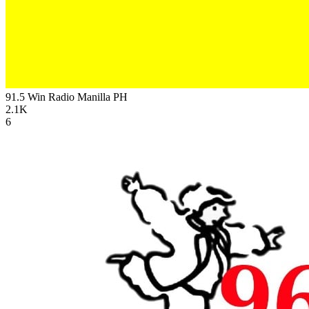
91.5 Win Radio Manilla
PH
2.1K
6