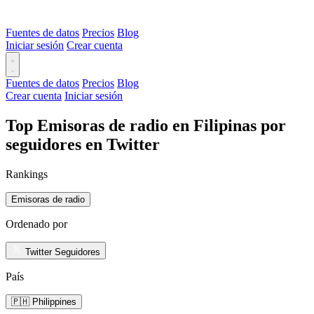
Fuentes de datos
Precios
Blog
Iniciar sesión
Crear cuenta
Fuentes de datos
Precios
Blog
Crear cuenta
Iniciar sesión
Top Emisoras de radio en Filipinas por
seguidores en Twitter
Rankings
Emisoras de radio
Ordenado por
Twitter Seguidores
País
🇵🇭 Philippines