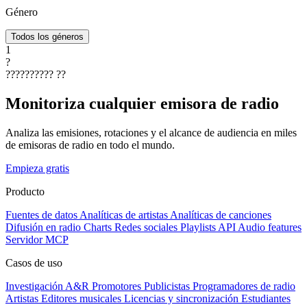
Género
Todos los géneros
1
?
??????????
??
Monitoriza cualquier emisora de radio
Analiza las emisiones, rotaciones y el alcance de audiencia en miles
de emisoras de radio en todo el mundo.
Empieza gratis
Producto
Fuentes de datos
Analíticas de artistas
Analíticas de canciones
Difusión en radio
Charts
Redes sociales
Playlists
API
Audio features
Servidor MCP
Casos de uso
Investigación A&R
Promotores
Publicistas
Programadores de radio
Artistas
Editores musicales
Licencias y sincronización
Estudiantes