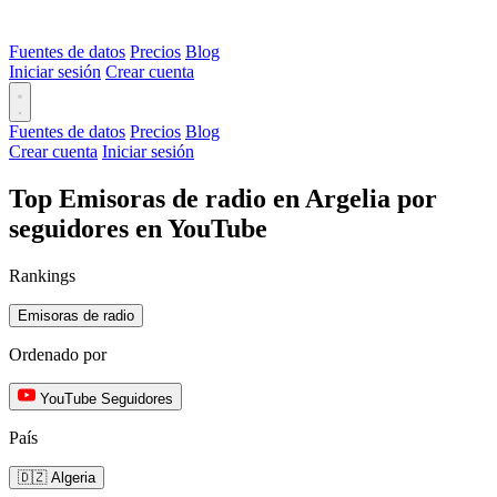
Fuentes de datos
Precios
Blog
Iniciar sesión
Crear cuenta
Fuentes de datos
Precios
Blog
Crear cuenta
Iniciar sesión
Top Emisoras de radio en Argelia por
seguidores en YouTube
Rankings
Emisoras de radio
Ordenado por
YouTube Seguidores
País
🇩🇿 Algeria