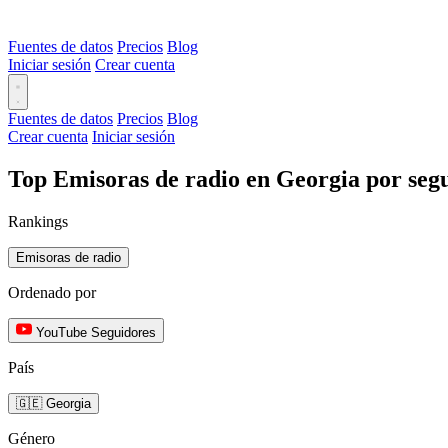
Fuentes de datos
Precios
Blog
Iniciar sesión
Crear cuenta
Fuentes de datos
Precios
Blog
Crear cuenta
Iniciar sesión
Top Emisoras de radio en Georgia por seg
Rankings
Emisoras de radio
Ordenado por
YouTube Seguidores
País
🇬🇪 Georgia
Género