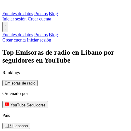
Fuentes de datos
Precios
Blog
Iniciar sesión
Crear cuenta
Fuentes de datos
Precios
Blog
Crear cuenta
Iniciar sesión
Top Emisoras de radio en Líbano por
seguidores en YouTube
Rankings
Emisoras de radio
Ordenado por
YouTube Seguidores
País
🇱🇧 Lebanon