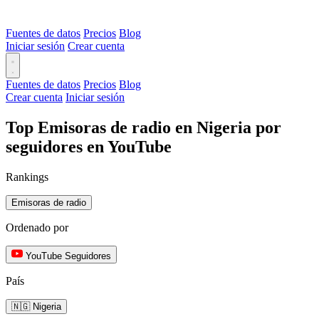
Fuentes de datos
Precios
Blog
Iniciar sesión
Crear cuenta
Fuentes de datos
Precios
Blog
Crear cuenta
Iniciar sesión
Top Emisoras de radio en Nigeria por
seguidores en YouTube
Rankings
Emisoras de radio
Ordenado por
YouTube Seguidores
País
🇳🇬 Nigeria