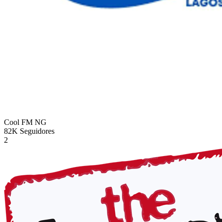
Cool FM
NG
82K
Seguidores
2