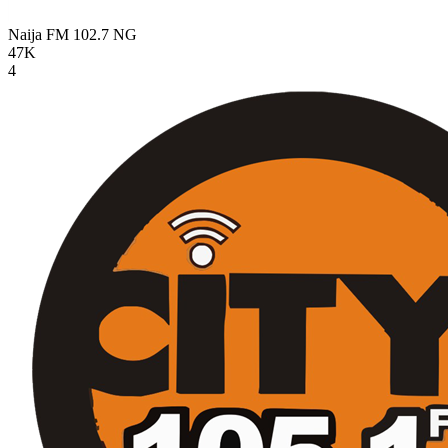
Naija FM 102.7
NG
47K
4