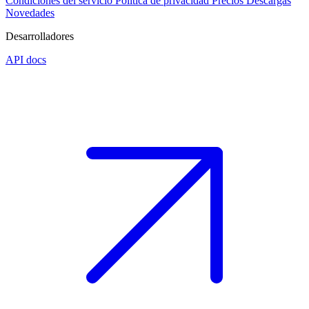
Condiciones del servicio
Política de privacidad
Precios
Descargas
Novedades
Desarrolladores
API docs