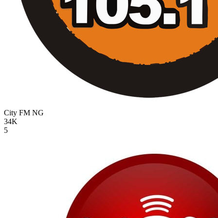
City FM
NG
34K
5