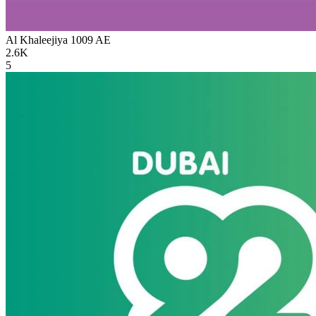
Al Khaleejiya 1009
AE
2.6K
5