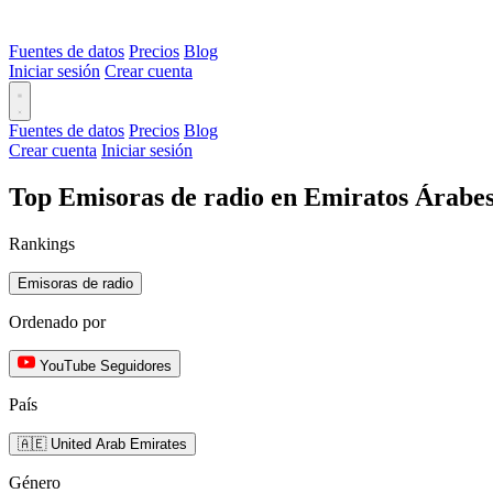
Fuentes de datos
Precios
Blog
Iniciar sesión
Crear cuenta
Fuentes de datos
Precios
Blog
Crear cuenta
Iniciar sesión
Top Emisoras de radio en Emiratos Árabes
Rankings
Emisoras de radio
Ordenado por
YouTube Seguidores
País
🇦🇪 United Arab Emirates
Género