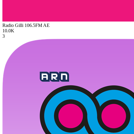
Radio Gilli 106.5FM
AE
10.0K
3