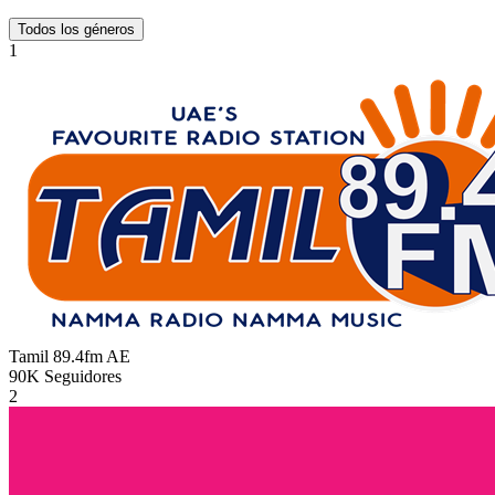
Todos los géneros
1
Tamil 89.4fm
AE
90K
Seguidores
2