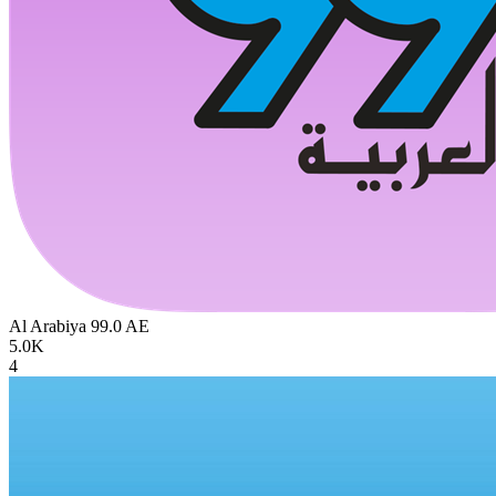
Al Arabiya 99.0
AE
5.0K
4