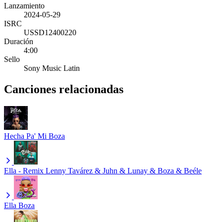
Lanzamiento
2024-05-29
ISRC
USSD12400220
Duración
4:00
Sello
Sony Music Latin
Canciones relacionadas
Hecha Pa' Mi
Boza
Ella - Remix
Lenny Tavárez & Juhn & Lunay & Boza & Beéle
Ella
Boza