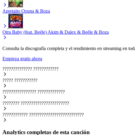
Apretaito
Ozuna & Boza
Otra Baby (feat. Beéle)
Akim & Dalex & Beéle & Boza
Consulta la discografía completa y el rendimiento en streaming en toda
Empieza gratis ahora
??????????????
????????????
?????
???????????
????????????????
?????????????
????????
???????????????????????
????????????
??????????????????????????
Analytics completas de esta canción