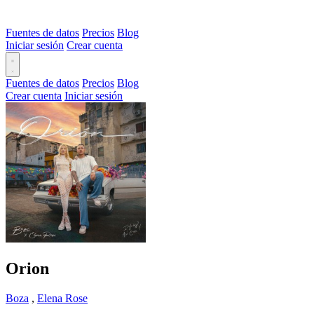
Fuentes de datos
Precios
Blog
Iniciar sesión
Crear cuenta
Fuentes de datos
Precios
Blog
Crear cuenta
Iniciar sesión
Orion
Boza
,
Elena Rose