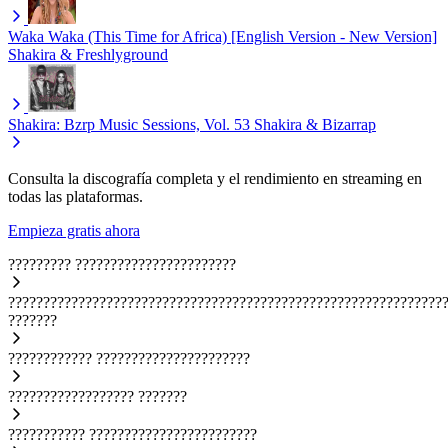
Waka Waka (This Time for Africa) [English Version - New Version]
Shakira & Freshlyground
Shakira: Bzrp Music Sessions, Vol. 53
Shakira & Bizarrap
Consulta la discografía completa y el rendimiento en streaming en
todas las plataformas.
Empieza gratis ahora
?????????
???????????????????????
??????????????????????????????????????????????????????????????
???????
????????????
??????????????????????
??????????????????
???????
???????????
????????????????????????