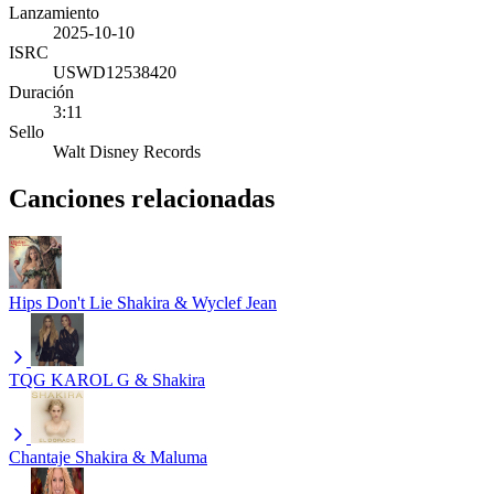
Lanzamiento
2025-10-10
ISRC
USWD12538420
Duración
3:11
Sello
Walt Disney Records
Canciones relacionadas
Hips Don't Lie
Shakira & Wyclef Jean
TQG
KAROL G & Shakira
Chantaje
Shakira & Maluma