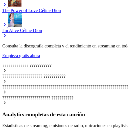
The Power of Love
Céline Dion
I'm Alive
Céline Dion
Consulta la discografía completa y el rendimiento en streaming en toda
Empieza gratis ahora
?????????????
???????????
????????????????????
???????????
??????????????????????????????????????????????????????????????
????????????????????????
???????????
Analytics completas de esta canción
Estadísticas de streaming, emisiones de radio, ubicaciones en playlists 