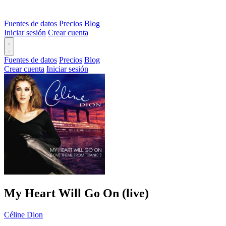
Fuentes de datos
Precios
Blog
Iniciar sesión
Crear cuenta
Fuentes de datos
Precios
Blog
Crear cuenta
Iniciar sesión
My Heart Will Go On (live)
Céline Dion