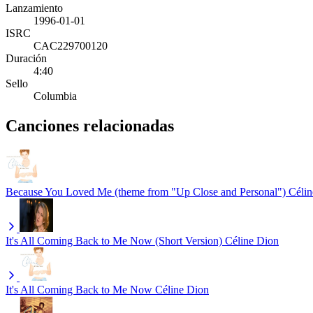
Lanzamiento
1996-01-01
ISRC
CAC229700120
Duración
4:40
Sello
Columbia
Canciones relacionadas
Because You Loved Me (theme from "Up Close and Personal")
Célin
It's All Coming Back to Me Now (Short Version)
Céline Dion
It's All Coming Back to Me Now
Céline Dion