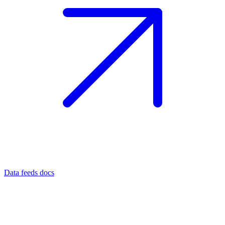
Data feeds docs