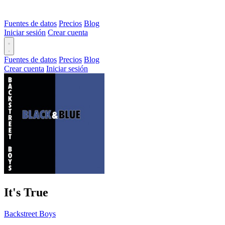
Fuentes de datos
Precios
Blog
Iniciar sesión
Crear cuenta
Fuentes de datos
Precios
Blog
Crear cuenta
Iniciar sesión
It's True
Backstreet Boys