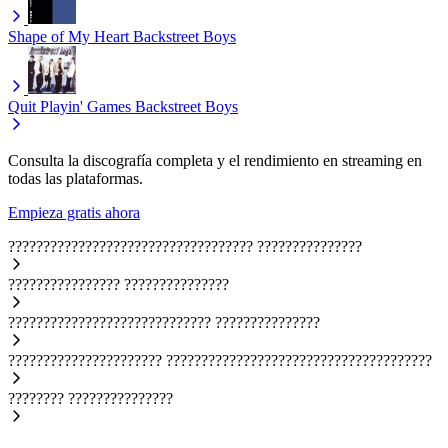
Shape of My Heart
Backstreet Boys
Quit Playin' Games
Backstreet Boys
Consulta la discografía completa y el rendimiento en streaming en
todas las plataformas.
Empieza gratis ahora
???????????????????????????????????
???????????????
????????????????
???????????????
?????????????????????????????
???????????????
??????????????????????
??????????????????????????????????????
????????
???????????????