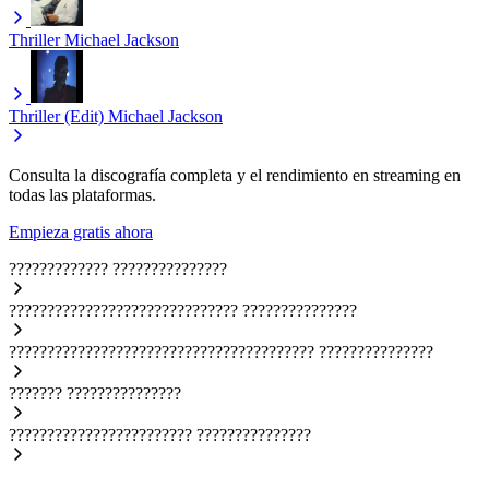
Thriller
Michael Jackson
Thriller (Edit)
Michael Jackson
Consulta la discografía completa y el rendimiento en streaming en
todas las plataformas.
Empieza gratis ahora
?????????????
???????????????
??????????????????????????????
???????????????
????????????????????????????????????????
???????????????
???????
???????????????
????????????????????????
???????????????