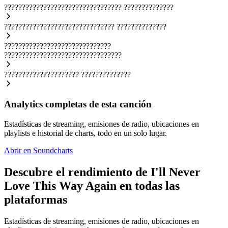
?????????????????????????????????
??????????????
???????????????????????????????
??????????????
??????????????????????????????
?????????????????????????????????
?????????????????????
??????????????
Analytics completas de esta canción
Estadísticas de streaming, emisiones de radio, ubicaciones en
playlists e historial de charts, todo en un solo lugar.
Abrir en Soundcharts
Descubre el rendimiento de I'll Never
Love This Way Again en todas las
plataformas
Estadísticas de streaming, emisiones de radio, ubicaciones en