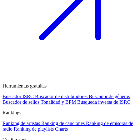
Herramientas gratuitas
Buscador ISRC
Buscador de distribuidores
Buscador de géneros
Buscador de sellos
Tonalidad y BPM
Búsqueda inversa de ISRC
Rankings
Ranking de artistas
Ranking de canciones
Ranking de emisoras de
radio
Ranking de playlists
Charts
Get the apps