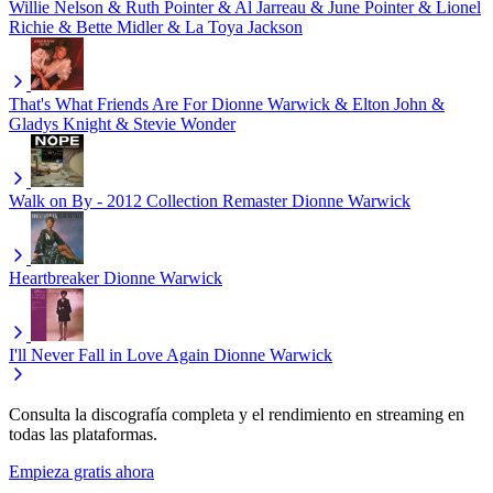
Willie Nelson & Ruth Pointer & Al Jarreau & June Pointer & Lionel
Richie & Bette Midler & La Toya Jackson
That's What Friends Are For
Dionne Warwick & Elton John &
Gladys Knight & Stevie Wonder
Walk on By - 2012 Collection Remaster
Dionne Warwick
Heartbreaker
Dionne Warwick
I'll Never Fall in Love Again
Dionne Warwick
Consulta la discografía completa y el rendimiento en streaming en
todas las plataformas.
Empieza gratis ahora