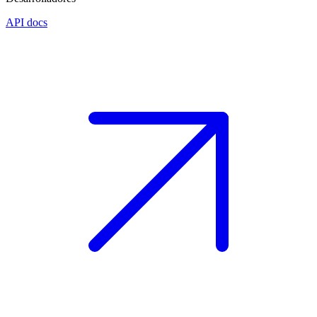
API docs