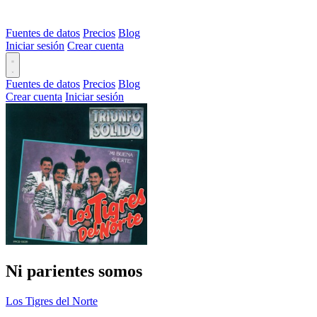
Fuentes de datos
Precios
Blog
Iniciar sesión
Crear cuenta
Fuentes de datos
Precios
Blog
Crear cuenta
Iniciar sesión
Ni parientes somos
Los Tigres del Norte