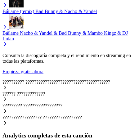
Báilame (remix)
Bad Bunny & Nacho & Yandel
Báilame
Nacho & Yandel & Bad Bunny & Mambo Kingz & DJ
Luian
Consulta la discografía completa y el rendimiento en streaming en
todas las plataformas.
Empieza gratis ahora
??????????
???????????????????????????????????????
??????
?????????????
?????????
??????????????????
??????????????????
??????????????????
Analytics completas de esta canción