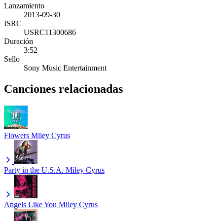
Lanzamiento
2013-09-30
ISRC
USRC11300686
Duración
3:52
Sello
Sony Music Entertainment
Canciones relacionadas
Flowers
Miley Cyrus
Party in the U.S.A.
Miley Cyrus
Angels Like You
Miley Cyrus