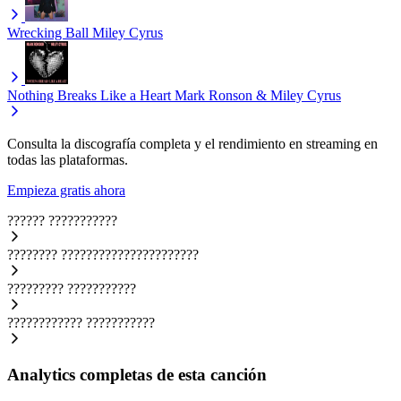
Wrecking Ball
Miley Cyrus
Nothing Breaks Like a Heart
Mark Ronson & Miley Cyrus
Consulta la discografía completa y el rendimiento en streaming en
todas las plataformas.
Empieza gratis ahora
??????
???????????
????????
??????????????????????
?????????
???????????
????????????
???????????
Analytics completas de esta canción