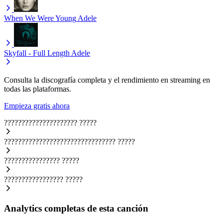
When We Were Young
Adele
Skyfall - Full Length
Adele
Consulta la discografía completa y el rendimiento en streaming en
todas las plataformas.
Empieza gratis ahora
?????????????????????
?????
????????????????????????????????
?????
????????????????
?????
?????????????????
?????
Analytics completas de esta canción