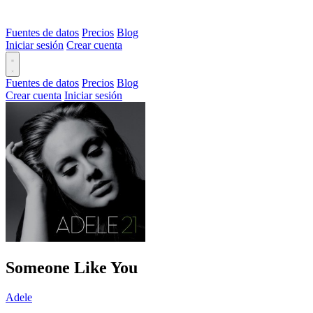
Fuentes de datos
Precios
Blog
Iniciar sesión
Crear cuenta
Fuentes de datos
Precios
Blog
Crear cuenta
Iniciar sesión
Someone Like You
Adele