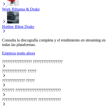
Work
Rihanna & Drake
Hotline Bling
Drake
Consulta la discografía completa y el rendimiento en streaming en
todas las plataformas.
Empieza gratis ahora
?????????????????
?????????????????
??????????????
?????
?????????????
?????
???????
??????????????????????????
????????????????????
?????????????