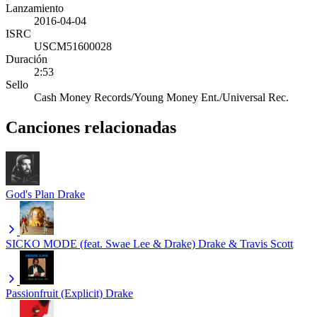
Lanzamiento
2016-04-04
ISRC
USCM51600028
Duración
2:53
Sello
Cash Money Records/Young Money Ent./Universal Rec.
Canciones relacionadas
God's Plan
Drake
SICKO MODE (feat. Swae Lee & Drake)
Drake & Travis Scott
Passionfruit (Explicit)
Drake