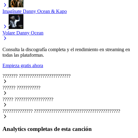
Imagínate
Danny Ocean & Kapo
Volare
Danny Ocean
Consulta la discografía completa y el rendimiento en streaming en
todas las plataformas.
Empieza gratis ahora
???????
????????????????????????
??????
???????????
?????
??????????????????
??????????????
????????????????????????????????????????
Analytics completas de esta canción