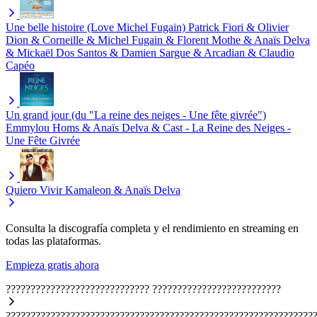
Une belle histoire (Love Michel Fugain)
Patrick Fiori & Olivier
Dion & Corneille & Michel Fugain & Florent Mothe & Anaïs Delva
& Mickaël Dos Santos & Damien Sargue & Arcadian & Claudio
Capéo
Un grand jour (du "La reine des neiges - Une fête givrée")
Emmylou Homs & Anaïs Delva & Cast - La Reine des Neiges -
Une Fête Givrée
Quiero Vivir
Kamaleon & Anaïs Delva
Consulta la discografía completa y el rendimiento en streaming en
todas las plataformas.
Empieza gratis ahora
?????????????????????????????
??????????????????????????
??????????????????????????????????????????????????????????????