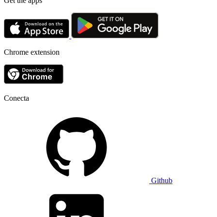
Get the apps
Chrome extension
Conecta
Github