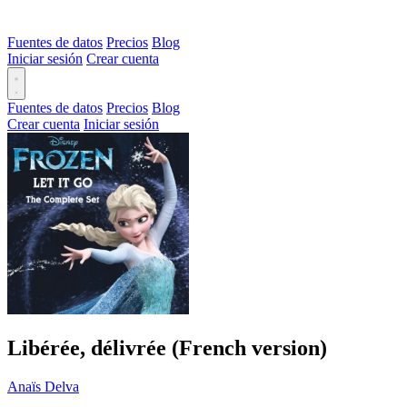
Fuentes de datos
Precios
Blog
Iniciar sesión
Crear cuenta
Fuentes de datos
Precios
Blog
Crear cuenta
Iniciar sesión
Libérée, délivrée (French version)
Anaïs Delva