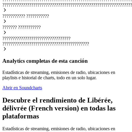
??????????????????????????????????????????????????????????????
???????????
???????????
???????
???????????
?????????????????????????????????
??????????????????????????????????????????
Analytics completas de esta canción
Estadísticas de streaming, emisiones de radio, ubicaciones en
playlists e historial de charts, todo en un solo lugar.
Abrir en Soundcharts
Descubre el rendimiento de Libérée,
délivrée (French version) en todas las
plataformas
Estadísticas de streaming, emisiones de radio, ubicaciones en