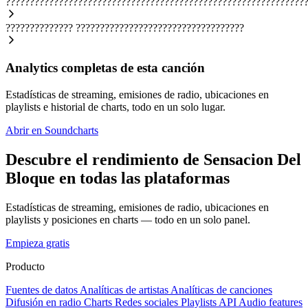
??????????????????????????????????????????????????????????????
??????????????
???????????????????????????????????
Analytics completas de esta canción
Estadísticas de streaming, emisiones de radio, ubicaciones en
playlists e historial de charts, todo en un solo lugar.
Abrir en Soundcharts
Descubre el rendimiento de Sensacion Del
Bloque en todas las plataformas
Estadísticas de streaming, emisiones de radio, ubicaciones en
playlists y posiciones en charts — todo en un solo panel.
Empieza gratis
Producto
Fuentes de datos
Analíticas de artistas
Analíticas de canciones
Difusión en radio
Charts
Redes sociales
Playlists
API
Audio features