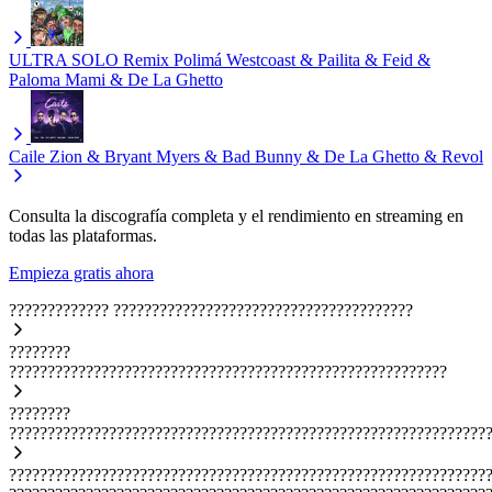
ULTRA SOLO Remix
Polimá Westcoast & Pailita & Feid &
Paloma Mami & De La Ghetto
Caile
Zion & Bryant Myers & Bad Bunny & De La Ghetto & Revol
Consulta la discografía completa y el rendimiento en streaming en
todas las plataformas.
Empieza gratis ahora
?????????????
???????????????????????????????????????
????????
?????????????????????????????????????????????????????????
????????
??????????????????????????????????????????????????????????????
??????????????????????????????????????????????????????????????