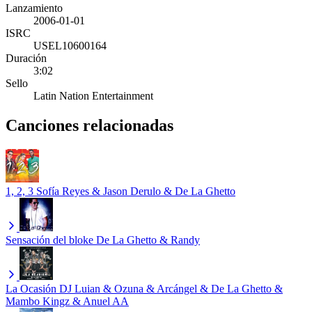
Lanzamiento
2006-01-01
ISRC
USEL10600164
Duración
3:02
Sello
Latin Nation Entertainment
Canciones relacionadas
1, 2, 3
Sofía Reyes & Jason Derulo & De La Ghetto
Sensación del bloke
De La Ghetto & Randy
La Ocasión
DJ Luian & Ozuna & Arcángel & De La Ghetto &
Mambo Kingz & Anuel AA