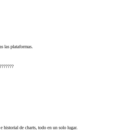
s las plataformas.
???????
e historial de charts, todo en un solo lugar.