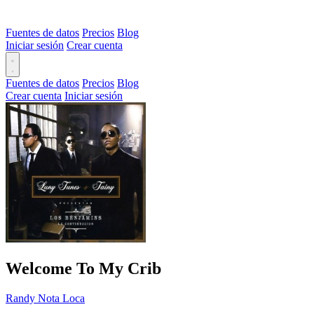
Fuentes de datos
Precios
Blog
Iniciar sesión
Crear cuenta
Fuentes de datos
Precios
Blog
Crear cuenta
Iniciar sesión
Welcome To My Crib
Randy Nota Loca