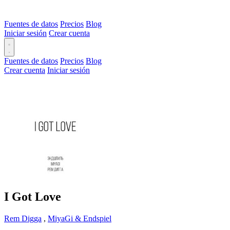
Fuentes de datos
Precios
Blog
Iniciar sesión
Crear cuenta
Fuentes de datos
Precios
Blog
Crear cuenta
Iniciar sesión
I Got Love
Rem Digga
,
MiyaGi & Endspiel