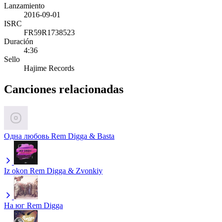
Lanzamiento
2016-09-01
ISRC
FR59R1738523
Duración
4:36
Sello
Hajime Records
Canciones relacionadas
Одна любовь
Rem Digga & Basta
Iz okon
Rem Digga & Zvonkiy
На юг
Rem Digga