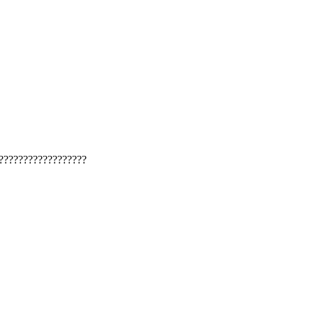
??????????????????