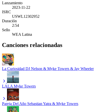
Lanzamiento
2023-11-22
ISRC
USWL12302952
Duración
2:54
Sello
WEA Latina
Canciones relacionadas
La Curiosidad
DJ Nelson & Myke Towers & Jay Wheeler
LALA
Myke Towers
Pareja Del Año
Sebastian Yatra & Myke Towers