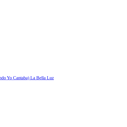
ndo Yo Cantaba)
La Bella Luz