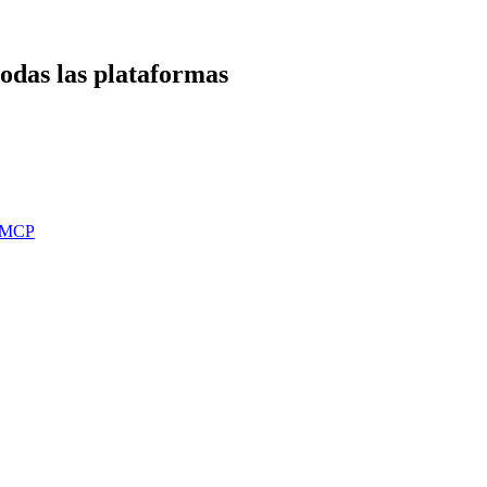
todas las plataformas
r MCP