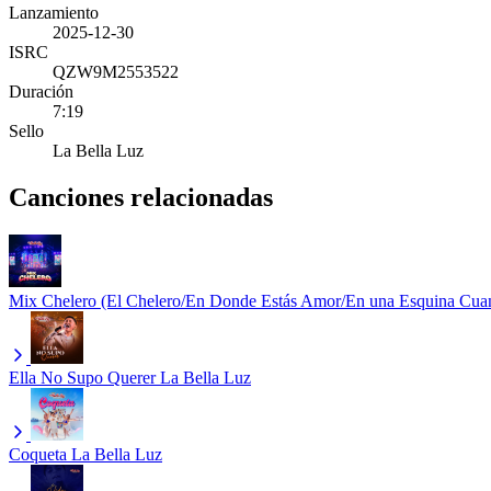
Lanzamiento
2025-12-30
ISRC
QZW9M2553522
Duración
7:19
Sello
La Bella Luz
Canciones relacionadas
Mix Chelero (El Chelero/En Donde Estás Amor/En una Esquina Cua
Ella No Supo Querer
La Bella Luz
Coqueta
La Bella Luz