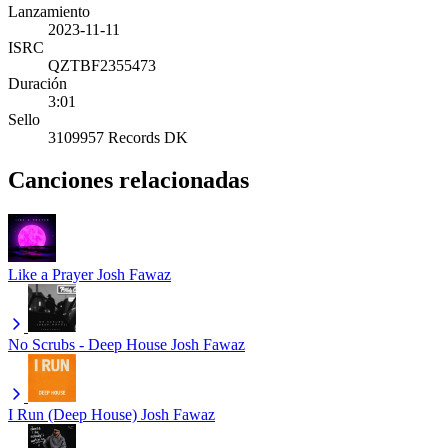
Lanzamiento
2023-11-11
ISRC
QZTBF2355473
Duración
3:01
Sello
3109957 Records DK
Canciones relacionadas
Like a Prayer
Josh Fawaz
No Scrubs - Deep House
Josh Fawaz
I Run (Deep House)
Josh Fawaz