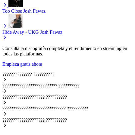
Too Close
Josh Fawaz
Hide Away - UKG
Josh Fawaz
Consulta la discografía completa y el rendimiento en streaming en
todas las plataformas.
Empieza gratis ahora
??????????????
??????????
??????????????????????????
??????????
????????????????????
??????????
??????????????????????????????
??????????
????????????????????
??????????