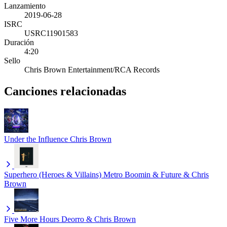
Lanzamiento
2019-06-28
ISRC
USRC11901583
Duración
4:20
Sello
Chris Brown Entertainment/RCA Records
Canciones relacionadas
Under the Influence
Chris Brown
Superhero (Heroes & Villains)
Metro Boomin & Future & Chris
Brown
Five More Hours
Deorro & Chris Brown