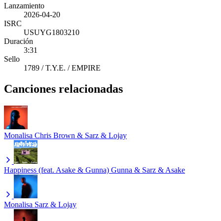
Lanzamiento
2026-04-20
ISRC
USUYG1803210
Duración
3:31
Sello
1789 / T.Y.E. / EMPIRE
Canciones relacionadas
Monalisa
Chris Brown & Sarz & Lojay
Happiness (feat. Asake & Gunna)
Gunna & Sarz & Asake
Monalisa
Sarz & Lojay