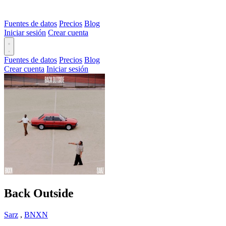
Fuentes de datos
Precios
Blog
Iniciar sesión
Crear cuenta
Fuentes de datos
Precios
Blog
Crear cuenta
Iniciar sesión
Back Outside
Sarz
,
BNXN