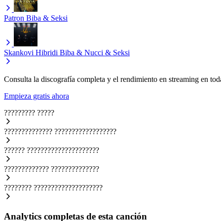
Patron
Biba & Seksi
Skankovi Hibridi
Biba & Nucci & Seksi
Consulta la discografía completa y el rendimiento en streaming en toda
Empieza gratis ahora
?????????
?????
??????????????
??????????????????
??????
?????????????????????
?????????????
??????????????
????????
????????????????????
Analytics completas de esta canción