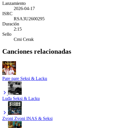
Lanzamiento
2026-04-17
ISRC
RSA3U2600295
Duración
2:15
Sello
Crni Cerak
Canciones relacionadas
Pare pare
Seksi & Lacku
Luđa
Seksi & Lacku
Zvoni Zvoni
INAS & Seksi