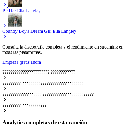
Be Her
Ella Langley
Country Boy's Dream Girl
Ella Langley
Consulta la discografía completa y el rendimiento en streaming en
todas las plataformas.
Empieza gratis ahora
???????????????????????
????????????
?????????
??????????????????????????????
???????????????????
?????????????????????????
?????????
????????????
Analytics completas de esta canción