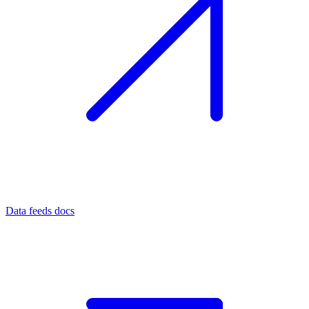
Data feeds docs