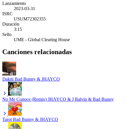
Lanzamiento
2023-03-31
ISRC
USUM72302355
Duración
3:15
Sello
UME - Global Clearing House
Canciones relacionadas
Dakiti
Bad Bunny & JHAYCO
No Me Conoce (Remix)
JHAYCO & J Balvin & Bad Bunny
Tarot
Bad Bunny & JHAYCO